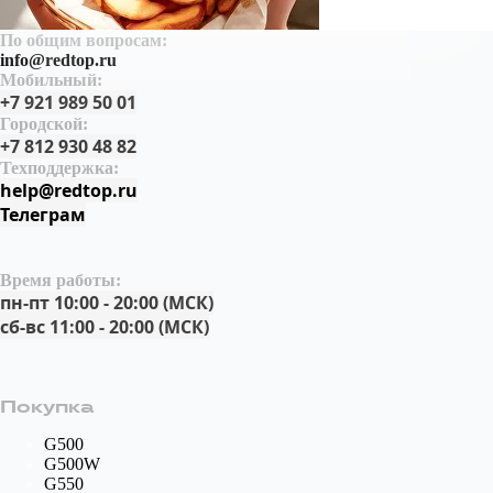
По общим вопросам:
info@redtop.ru
Мобильный:
+7 921 989 50 01
Городской:
+7 812 930 48 82
Техподдержка:
help@redtop.ru
Телеграм
Время работы:
пн-пт 10:00 - 20:00 (МСК)
сб-вс 11:00 - 20:00 (МСК)
Покупка
G500
G500W
G550