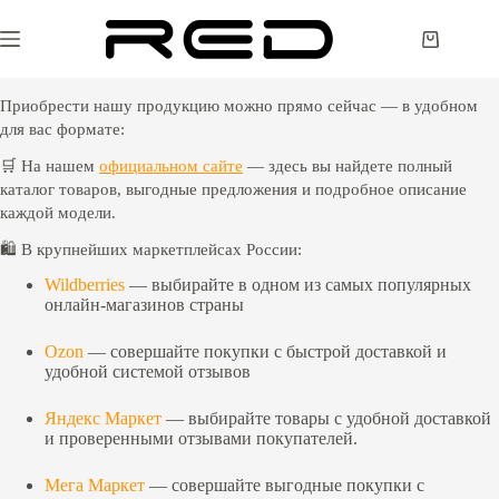
Перейти
к
Корзина
сути
Приобрести нашу продукцию можно прямо сейчас — в удобном
для вас формате:
🛒 На нашем
официальном сайте
— здесь вы найдете полный
каталог товаров, выгодные предложения и подробное описание
каждой модели.
🛍️ В крупнейших маркетплейсах России:
Wildberries
— выбирайте в одном из самых популярных
онлайн-магазинов страны
Ozon
— совершайте покупки с быстрой доставкой и
удобной системой отзывов
Яндекс Маркет
— выбирайте товары с удобной доставкой
и проверенными отзывами покупателей.
Мега Маркет
— совершайте выгодные покупки с